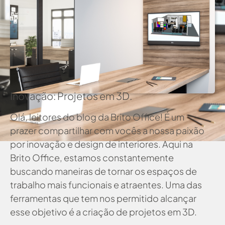
Inovação: Projetos em 3D.
Olá, leitores do blog da Brito Office! É um
prazer compartilhar com vocês a nossa paixão
por inovação e design de interiores. Aqui na
Brito Office, estamos constantemente
buscando maneiras de tornar os espaços de
trabalho mais funcionais e atraentes. Uma das
ferramentas que tem nos permitido alcançar
esse objetivo é a criação de projetos em 3D.