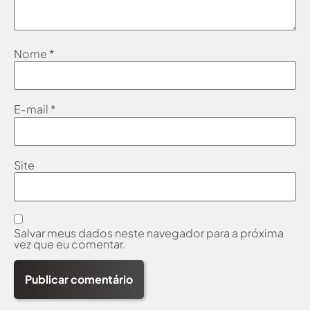
Nome
*
E-mail
*
Site
Salvar meus dados neste navegador para a próxima
vez que eu comentar.