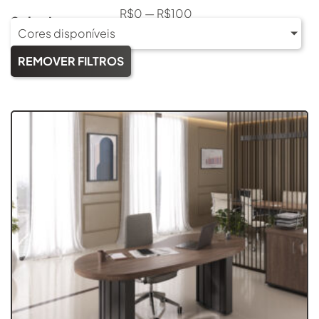
R$
0
—
R$
100
Selecione a cor:
Cores disponíveis
REMOVER FILTROS