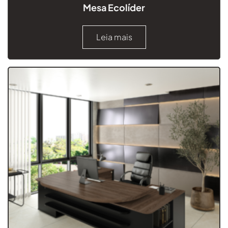
Mesa Ecolíder
Leia mais