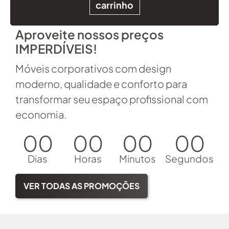
carrinho
Aproveite nossos preços
IMPERDÍVEIS!
Móveis corporativos com design
moderno, qualidade e conforto para
transformar seu espaço profissional com
economia.
00
00
00
00
Dias
Horas
Minutos
Segundos
VER TODAS AS PROMOÇÕES