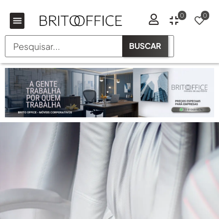
0
0
BUSCAR