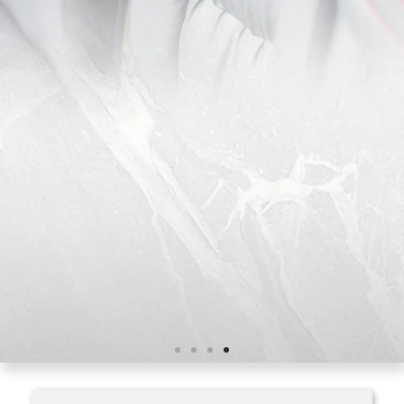
Acabamentos de qualidade para um
escritório sofisticado!