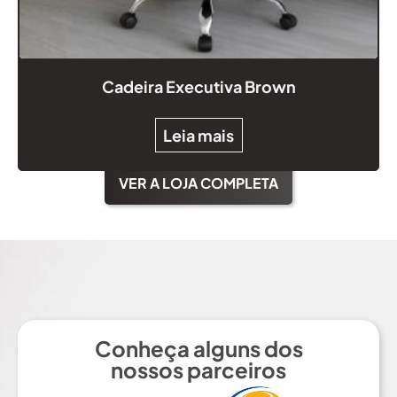
Cadeira Executiva Brown
Leia mais
VER A LOJA COMPLETA
Conheça alguns dos
nossos parceiros​