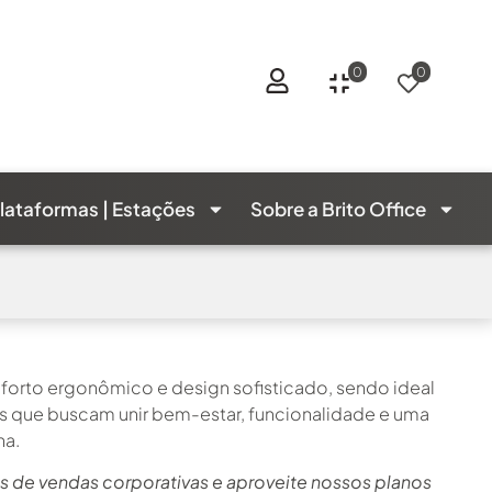
0
0
lataformas | Estações
Sobre a Brito Office
forto ergonômico e design sofisticado, sendo ideal
s que buscam unir bem-estar, funcionalidade e uma
na.
s de vendas corporativas e aproveite nossos planos