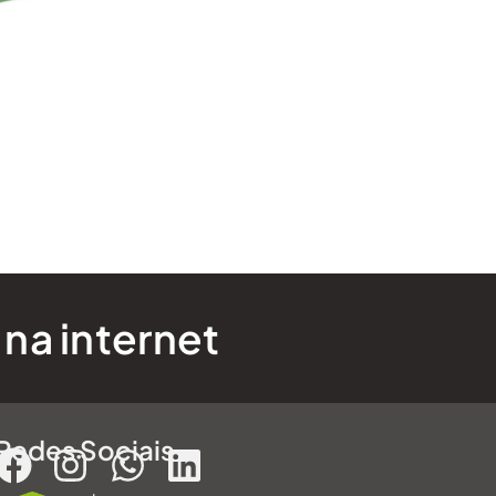
 na internet
Redes Sociais