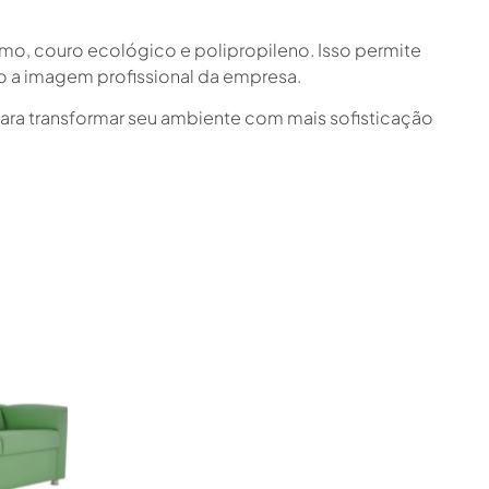
mo, couro ecológico e polipropileno. Isso permite
do a imagem profissional da empresa.
 para transformar seu ambiente com mais sofisticação