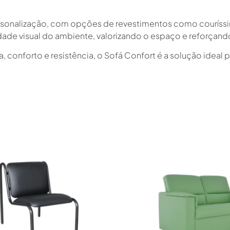
ersonalização, com opções de revestimentos como couríssi
idade visual do ambiente, valorizando o espaço e reforçan
 conforto e resistência, o Sofá Confort é a solução ideal