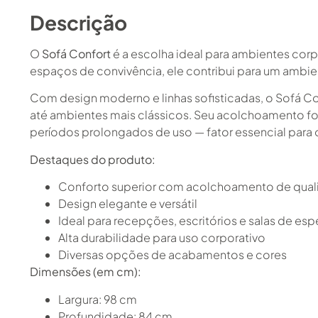
Descrição
O
Sofá Confort
é a escolha ideal para ambientes corp
espaços de convivência, ele contribui para um ambie
Com design moderno e linhas sofisticadas, o Sofá Co
até ambientes mais clássicos. Seu acolchoamento f
períodos prolongados de uso — fator essencial para 
Destaques do produto:
Conforto superior com acolchoamento de qua
Design elegante e versátil
Ideal para recepções, escritórios e salas de esp
Alta durabilidade para uso corporativo
Diversas opções de acabamentos e cores
Dimensões (em cm):
Largura: 98 cm
Profundidade: 84 cm