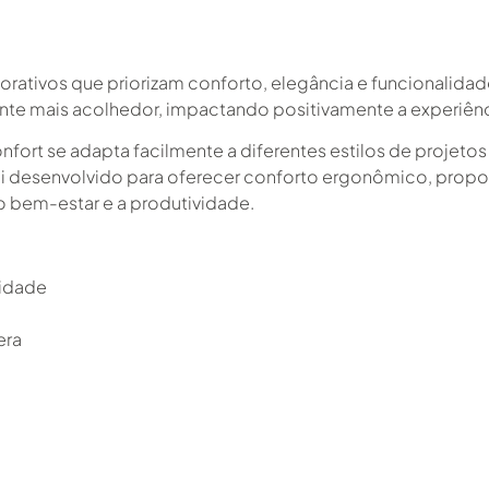
orativos que priorizam conforto, elegância e funcionalidad
nte mais acolhedor, impactando positivamente a experiênc
nfort se adapta facilmente a diferentes estilos de projet
oi desenvolvido para oferecer conforto ergonômico, pro
o bem-estar e a produtividade.
lidade
era