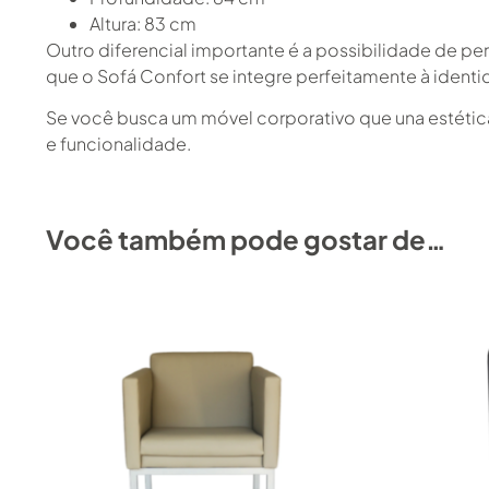
Altura: 83 cm
Outro diferencial importante é a possibilidade de p
que o Sofá Confort se integre perfeitamente à ident
Se você busca um móvel corporativo que una estética,
e funcionalidade.
Você também pode gostar de…