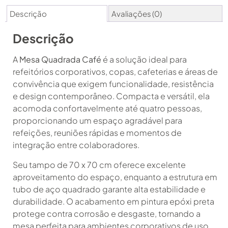
Descrição
Avaliações (0)
Descrição
A
Mesa Quadrada Café
é a solução ideal para
refeitórios corporativos, copas, cafeterias e áreas de
convivência que exigem funcionalidade, resistência
e design contemporâneo. Compacta e versátil, ela
acomoda confortavelmente até quatro pessoas,
proporcionando um espaço agradável para
refeições, reuniões rápidas e momentos de
integração entre colaboradores.
Seu tampo de 70 x 70 cm oferece excelente
aproveitamento do espaço, enquanto a estrutura em
tubo de aço quadrado garante alta estabilidade e
durabilidade. O acabamento em pintura epóxi preta
protege contra corrosão e desgaste, tornando a
mesa perfeita para ambientes corporativos de uso