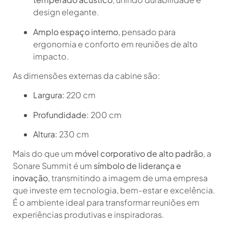
design elegante.
Amplo espaço interno
, pensado para
ergonomia e conforto em reuniões de alto
impacto.
As dimensões externas da cabine são:
Largura:
220 cm
Profundidade:
200 cm
Altura:
230 cm
Mais do que um
móvel corporativo de alto padrão
, a
Sonare Summit é um
símbolo de liderança e
inovação
, transmitindo a imagem de uma empresa
que investe em tecnologia, bem-estar e excelência.
É o ambiente ideal para transformar reuniões em
experiências produtivas e inspiradoras.