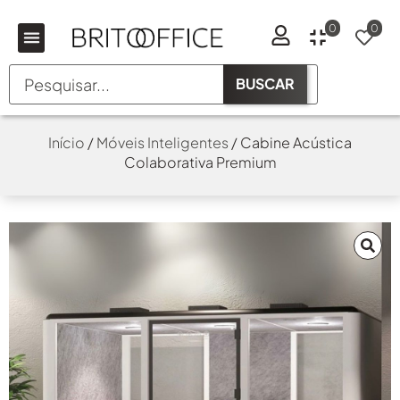
0
0
BUSCAR
Início
/
Móveis Inteligentes
/ Cabine Acústica
Colaborativa Premium