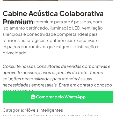
Cabine Acústica Colaborativa
Premium
Cabine acústica premium para até 6 pessoas, com
isolamento certificado, iluminação LED, ventilação
silenciosa e conectividade completa. Ideal para
reuniões estratégicas, conferências executivas e
espaços corporativos que exigem sofisticação e
privacidade.
.
Consulte nossos consultores de vendas corporativas e
aproveite nossos planos especiais de frete. Temos
soluções personalizadas para atender às suas
necessidades empresariais. Entre em contato conosco
para saber mais:
Comprar pelo WhatsApp
Categoria:
Móveis Inteligentes