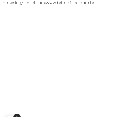
browsing/search?url=www.britooffice.com.br