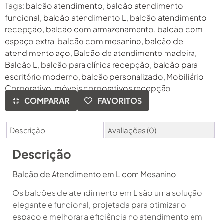
Tags:
balcão atendimento
,
balcão atendimento
funcional
,
balcão atendimento L
,
balcão atendimento
recepção
,
balcão com armazenamento
,
balcão com
espaço extra
,
balcão com mesanino
,
balcão de
atendimento aço
,
Balcão de atendimento madeira
,
Balcão L
,
balcão para clínica recepção
,
balcão para
escritório moderno
,
balcão personalizado
,
Mobiliário
Corporativo
,
móveis corporativos recepção
COMPARAR
FAVORITOS
Descrição
Avaliações (0)
Descrição
Balcão de Atendimento em L com Mesanino
Os balcões de atendimento em L são uma solução
elegante e funcional, projetada para otimizar o
espaço e melhorar a eficiência no atendimento em