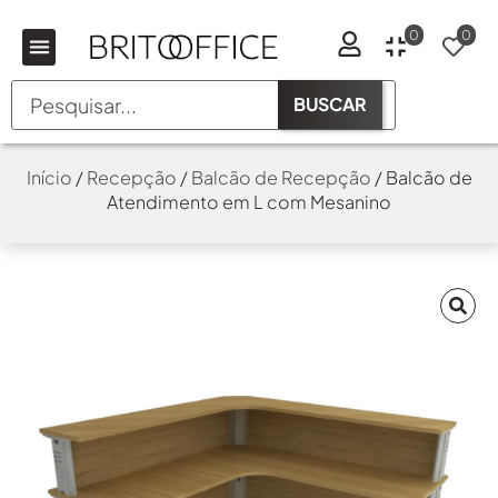
0
0
BUSCAR
Início
/
Recepção
/
Balcão de Recepção
/ Balcão de
Atendimento em L com Mesanino