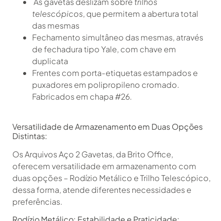
As gavetas deslizam sobre
trilhos
telescópicos
, que permitem a abertura total
das mesmas
Fechamento simultâneo das mesmas, através
de fechadura tipo Yale, com chave em
duplicata
Frentes com porta-etiquetas estampados e
puxadores em polipropileno cromado.
Fabricados em chapa #26.
Versatilidade de Armazenamento em Duas Opções
Distintas:
Os Arquivos Aço 2 Gavetas, da Brito Office,
oferecem versatilidade em armazenamento com
duas opções – Rodízio Metálico e Trilho Telescópico,
dessa forma, atende diferentes necessidades e
preferências.
Rodízio Metálico: Estabilidade e Praticidade: