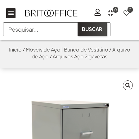
0
0
BUSCAR
Início
/
Móveis de Aço | Banco de Vestiário
/
Arquivo
de Aço
/ Arquivos Aço 2 gavetas