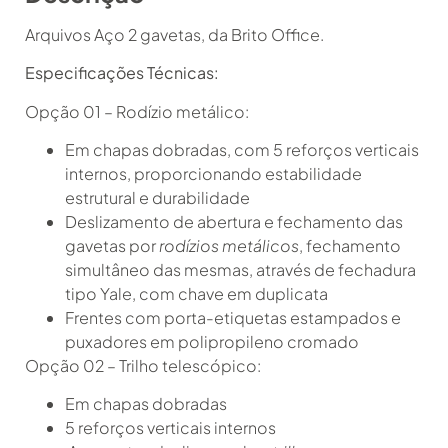
Arquivos Aço 2 gavetas, da Brito Office.
Especificações Técnicas:
Opção 01 – Rodízio metálico:
Em chapas dobradas, com 5 reforços verticais
internos, proporcionando estabilidade
estrutural e durabilidade
Deslizamento de abertura e fechamento das
gavetas por
rodízios metálicos
, fechamento
simultâneo das mesmas, através de fechadura
tipo Yale, com chave em duplicata
Frentes com porta-etiquetas estampados e
puxadores em polipropileno cromado
Opção 02 – Trilho telescópico:
Em chapas dobradas
5 reforços verticais internos